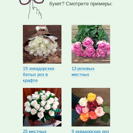
букет? Смотрите примеры:
19 эквадорских
13 розовых
белых роз в
местных
крафте
25 местных
9 эквадорских роз