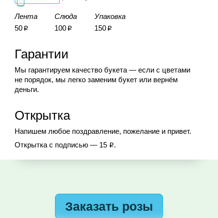
Лента
Слюда
Упаковка
50
100
150
Р
Р
Р
Гарантии
Мы гарантируем качество букета — если с цветами
не порядок, мы легко заменим букет или вернём
деньги.
Открытка
Напишем любое поздравление, пожелание и привет.
Открытка с подписью — 15
.
Р
Заказать розы