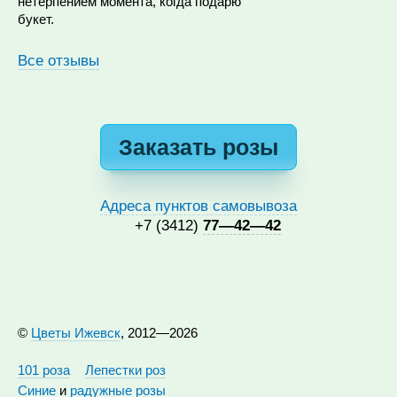
нетерпением момента, когда подарю
букет.
Все отзывы
Заказать розы
Адреса пунктов самовывоза
+7 (3412)
77—42—42
©
Цветы Ижевск
, 2012—2026
101 роза
Лепестки роз
Синие
и
радужные розы