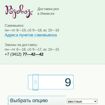
Доставка роз
в Ижевске
Самовывоз:
пн—пт 8—19, сб 9—18, вс 10—16
Адреса пунктов самовывоза
Заказы на доставку:
пн—пт 8—18, сб 9—17, вс 10—15
+7 (3412)
77—42—42