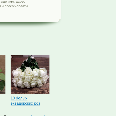
ваше имя, адрес
и и способ оплаты
19 белых
эквадорских роз