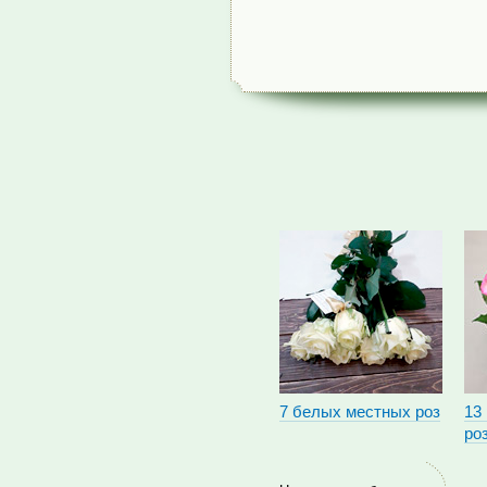
7 белых местных роз
13
ро