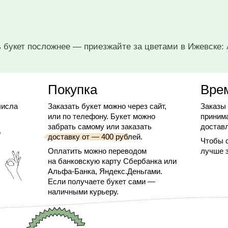
 букет посложнее — приезжайте за цветами в Ижевске:
Покупка
Вре
числа
Заказать букет можно через сайт,
Заказы
или по телефону. Букет можно
приним
забрать самому или заказать
доставл
р
доставку от — 400 рублей.
Чтобы с
Оплатить можно переводом
лучше 
на банковскую карту Сбербанка или
Альфа-Банка, Яндекс.Деньгами.
Если получаете букет сами —
наличными курьеру.