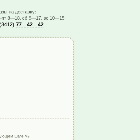
азы на доставку:
пт 8—18, сб 9—17, вс 10—15
(3412)
77—42—42
дующем шаге мы