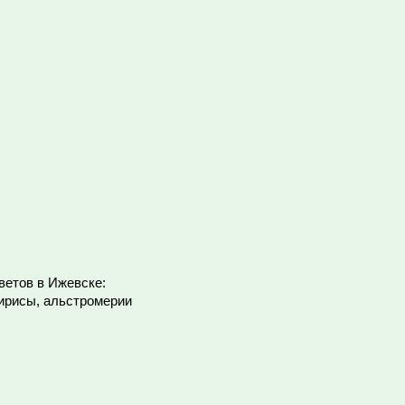
етов в Ижевске:
 ирисы, альстромерии